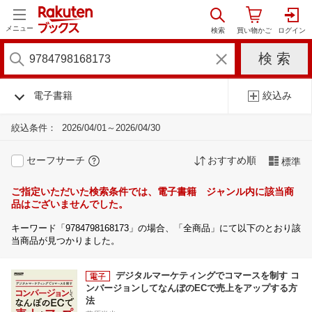
メニュー
電子書籍
絞込み
絞込条件：
2026/04/01～2026/04/30
セーフサーチ
おすすめ順
標準
ご指定いただいた検索条件では、電子書籍 ジャンル内に該当商
品はございませんでした。
キーワード「9784798168173」の場合、「全商品」にて以下のとおり該
当商品が見つかりました。
デジタルマーケティングでコマースを制す コ
ンバージョンしてなんぼのECで売上をアップする方
法