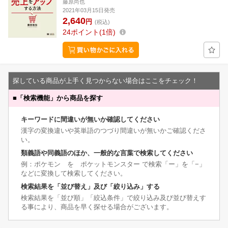
藤原尚也
2021年03月15日発売
2,640
円
(税込)
24
ポイント
1倍
探している商品が上手く見つからない場合はここをチェック！
■
「検索機能」から商品を探す
キーワードに間違いが無いか確認してください
漢字の変換違いや英単語のつづり間違いが無いかご確認くださ
い。
類義語や同義語のほか、一般的な言葉で検索してください
例：ポケモン を ポケットモンスター で検索「ー」を「−」
などに変換して検索してください。
検索結果を「並び替え」及び「絞り込み」する
検索結果を「並び順」「絞込条件」で絞り込み及び並び替えす
る事により、商品を早く探せる場合がございます。