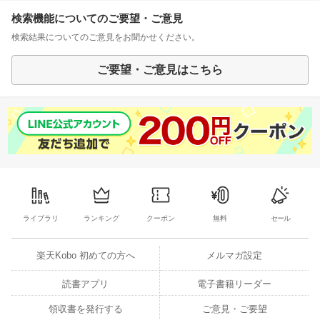
検索機能についてのご要望・ご意見
検索結果についてのご意見をお聞かせください。
ご要望・ご意見はこちら
ライブラリ
ランキング
クーポン
無料
セール
楽天Kobo 初めての方へ
メルマガ設定
読書アプリ
電子書籍リーダー
領収書を発行する
ご意見・ご要望