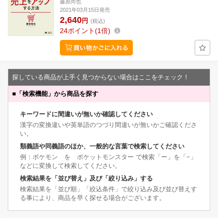
藤原尚也
2021年03月15日発売
2,640
円
(税込)
24
ポイント
1倍
探している商品が上手く見つからない場合はここをチェック！
■
「検索機能」から商品を探す
キーワードに間違いが無いか確認してください
漢字の変換違いや英単語のつづり間違いが無いかご確認くださ
い。
類義語や同義語のほか、一般的な言葉で検索してください
例：ポケモン を ポケットモンスター で検索「ー」を「−」
などに変換して検索してください。
検索結果を「並び替え」及び「絞り込み」する
検索結果を「並び順」「絞込条件」で絞り込み及び並び替えす
る事により、商品を早く探せる場合がございます。