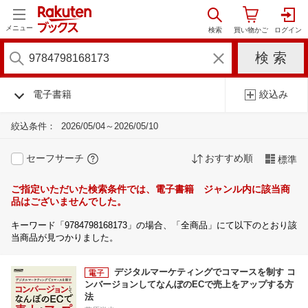
メニュー
電子書籍
絞込み
絞込条件：
2026/05/04～2026/05/10
セーフサーチ
おすすめ順
標準
ご指定いただいた検索条件では、電子書籍 ジャンル内に該当商
品はございませんでした。
キーワード「9784798168173」の場合、「全商品」にて以下のとおり該
当商品が見つかりました。
デジタルマーケティングでコマースを制す コ
ンバージョンしてなんぼのECで売上をアップする方
法