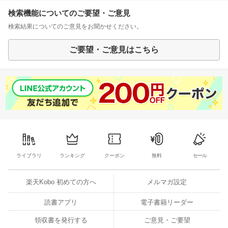
検索機能についてのご要望・ご意見
検索結果についてのご意見をお聞かせください。
ご要望・ご意見はこちら
ライブラリ
ランキング
クーポン
無料
セール
楽天Kobo 初めての方へ
メルマガ設定
読書アプリ
電子書籍リーダー
領収書を発行する
ご意見・ご要望