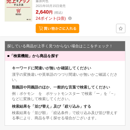
藤原尚也
2021年03月15日発売
2,640
円
(税込)
24
ポイント
1倍
探している商品が上手く見つからない場合はここをチェック！
■
「検索機能」から商品を探す
キーワードに間違いが無いか確認してください
漢字の変換違いや英単語のつづり間違いが無いかご確認くださ
い。
類義語や同義語のほか、一般的な言葉で検索してください
例：ポケモン を ポケットモンスター で検索「ー」を「−」
などに変換して検索してください。
検索結果を「並び替え」及び「絞り込み」する
検索結果を「並び順」「絞込条件」で絞り込み及び並び替えす
る事により、商品を早く探せる場合がございます。