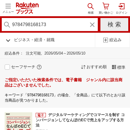
メニュー
ビジネス・経済・就職
絞込み
絞込条件：
注文可能
2026/05/04～2026/05/10
セーフサーチ
おすすめ順
標準
ご指定いただいた検索条件では、電子書籍 ジャンル内に該当商
品はございませんでした。
キーワード「9784798168173」の場合、「全商品」にて以下のとおり該
当商品が見つかりました。
デジタルマーケティングでコマースを制す コ
ンバージョンしてなんぼのECで売上をアップする方
法