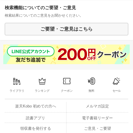
検索機能についてのご要望・ご意見
検索結果についてのご意見をお聞かせください。
ご要望・ご意見はこちら
ライブラリ
ランキング
クーポン
無料
セール
楽天Kobo 初めての方へ
メルマガ設定
読書アプリ
電子書籍リーダー
領収書を発行する
ご意見・ご要望