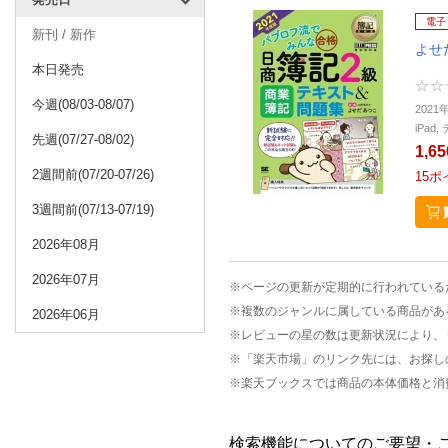
電子
新刊 / 新作
よせ
本日発売
今週(08/03-08/07)
2021
iPa
先週(07/27-08/02)
1,6
2週間前(07/20-07/26)
15
ポ
3週間前(07/13-07/19)
2026年08月
2026年07月
※ページの更新が定期的に行われている
※複数のジャンルに属している商品があ
2026年06月
※レビューの星の数は更新状況により、
※「楽天市場」のリンク先には、お探し
※楽天ブックスでは商品の本体価格と消
検索機能についてのご要望・