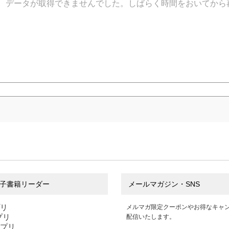
データが取得できませんでした。しばらく時間をおいてから
子書籍リーダー
メールマガジン・SNS
プリ
メルマガ限定クーポンやお得なキャ
アプリ
配信いたします。
アプリ