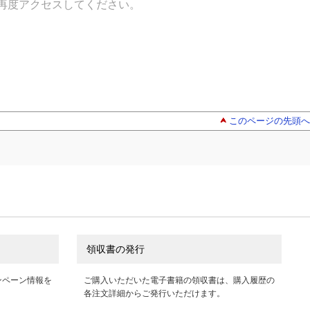
再度アクセスしてください。
このページの先頭へ
領収書の発行
ンペーン情報を
ご購入いただいた電子書籍の領収書は、購入履歴の
各注文詳細からご発行いただけます。