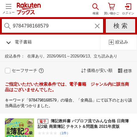
メニュー
電子書籍
絞込み
絞込条件：
在庫あり
2026/06/01～2026/06/13
立ち読みあり
セーフサーチ
価格が安い順
標準
ご指定いただいた検索条件では、電子書籍 ジャンル内に該当商
品はございませんでした。
キーワード「9784798168579」の場合、「全商品」にて以下のとおり該
当商品が見つかりました。
簿記教科書 パブロフ流でみんな合格 日商簿
記2級 商業簿記 テキスト＆問題集 2021年度版
（1件）