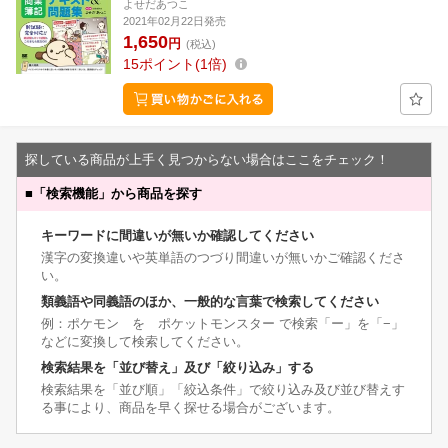
よせだあつこ
2021年02月22日発売
1,650
円
(税込)
15
ポイント
1倍
探している商品が上手く見つからない場合はここをチェック！
■
「検索機能」から商品を探す
キーワードに間違いが無いか確認してください
漢字の変換違いや英単語のつづり間違いが無いかご確認くださ
い。
類義語や同義語のほか、一般的な言葉で検索してください
例：ポケモン を ポケットモンスター で検索「ー」を「−」
などに変換して検索してください。
検索結果を「並び替え」及び「絞り込み」する
検索結果を「並び順」「絞込条件」で絞り込み及び並び替えす
る事により、商品を早く探せる場合がございます。