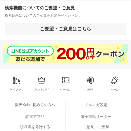
検索機能についてのご要望・ご意見
検索結果についてのご意見をお聞かせください。
ご要望・ご意見はこちら
ライブラリ
ランキング
クーポン
無料
セール
楽天Kobo 初めての方へ
メルマガ設定
読書アプリ
電子書籍リーダー
領収書を発行する
ご意見・ご要望