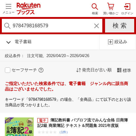
メニュー
電子書籍
絞込み
絞込条件：
注文可能
2026/04/20～2026/04/26
セーフサーチ
発売日が古い順
標準
ご指定いただいた検索条件では、電子書籍 ジャンル内に該当商
品はございませんでした。
キーワード「9784798168579」の場合、「全商品」にて以下のとおり該
当商品が見つかりました。
簿記教科書 パブロフ流でみんな合格 日商簿
記2級 商業簿記 テキスト＆問題集 2021年度版
（1件）