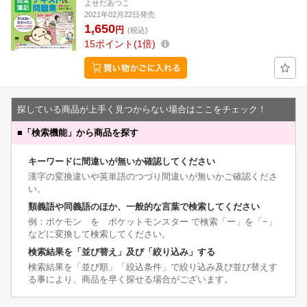
よせだあつこ
2021年02月22日発売
1,650
円
(税込)
15
ポイント
1倍
探している商品が上手く見つからない場合はここをチェック！
■
「検索機能」から商品を探す
キーワードに間違いが無いか確認してください
漢字の変換違いや英単語のつづり間違いが無いかご確認くださ
い。
類義語や同義語のほか、一般的な言葉で検索してください
例：ポケモン を ポケットモンスター で検索「ー」を「−」
などに変換して検索してください。
検索結果を「並び替え」及び「絞り込み」する
検索結果を「並び順」「絞込条件」で絞り込み及び並び替えす
る事により、商品を早く探せる場合がございます。