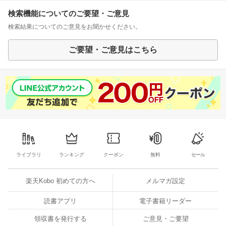
検索機能についてのご要望・ご意見
検索結果についてのご意見をお聞かせください。
ご要望・ご意見はこちら
ライブラリ
ランキング
クーポン
無料
セール
楽天Kobo 初めての方へ
メルマガ設定
読書アプリ
電子書籍リーダー
領収書を発行する
ご意見・ご要望