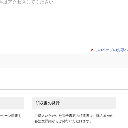
再度アクセスしてください。
このページの先頭へ
領収書の発行
ンペーン情報を
ご購入いただいた電子書籍の領収書は、購入履歴の
各注文詳細からご発行いただけます。