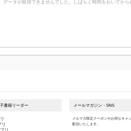
データが取得できませんでした。しばらく時間をおいてから
子書籍リーダー
メールマガジン・SNS
プリ
メルマガ限定クーポンやお得なキャ
アプリ
配信いたします。
アプリ