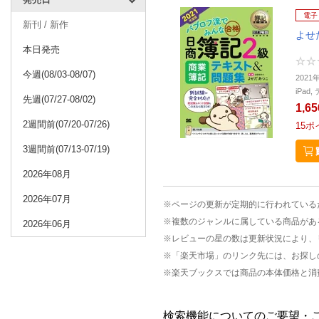
電子
新刊 / 新作
よせ
本日発売
今週(08/03-08/07)
2021
iPa
先週(07/27-08/02)
1,6
2週間前(07/20-07/26)
15
ポ
3週間前(07/13-07/19)
2026年08月
2026年07月
※ページの更新が定期的に行われている
※複数のジャンルに属している商品があ
2026年06月
※レビューの星の数は更新状況により、
※「楽天市場」のリンク先には、お探し
※楽天ブックスでは商品の本体価格と消
検索機能についてのご要望・