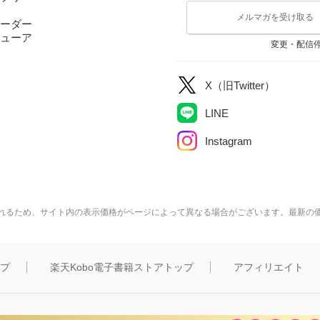
メルマガを受け取る
ーダー
ューア
変更・配信
X（旧Twitter）
LINE
Instagram
れるため、サイト内の表示価格がページによって異なる場合がございます。最新の
ップ
楽天Kobo電子書籍ストアトップ
アフィリエイト