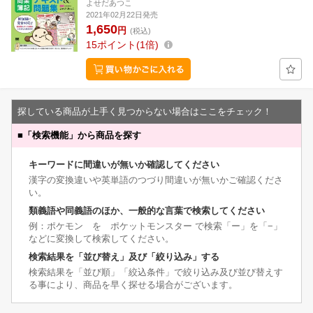
よせだあつこ
2021年02月22日発売
1,650
円
(税込)
15
ポイント
1倍
探している商品が上手く見つからない場合はここをチェック！
■
「検索機能」から商品を探す
キーワードに間違いが無いか確認してください
漢字の変換違いや英単語のつづり間違いが無いかご確認くださ
い。
類義語や同義語のほか、一般的な言葉で検索してください
例：ポケモン を ポケットモンスター で検索「ー」を「−」
などに変換して検索してください。
検索結果を「並び替え」及び「絞り込み」する
検索結果を「並び順」「絞込条件」で絞り込み及び並び替えす
る事により、商品を早く探せる場合がございます。