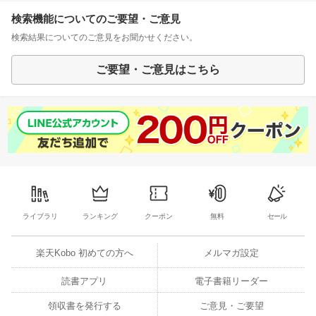
検索機能についてのご要望・ご意見
検索結果についてのご意見をお聞かせください。
ご要望・ご意見はこちら
ライブラリ
ランキング
クーポン
無料
セール
楽天Kobo 初めての方へ
メルマガ設定
読書アプリ
電子書籍リーダー
領収書を発行する
ご意見・ご要望