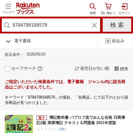
メニュー
電子書籍
絞込み
2026/05/10
絞込条件：
セーフサーチ
発売日が古い順
標準
ご指定いただいた検索条件では、電子書籍 ジャンル内に該当商
品はございませんでした。
キーワード「9784798168579」の場合、「全商品」にて以下のとおり該
当商品が見つかりました。
簿記教科書 パブロフ流でみんな合格 日商簿
記2級 商業簿記 テキスト＆問題集 2021年度版
（1件）