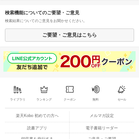
検索機能についてのご要望・ご意見
検索結果についてのご意見をお聞かせください。
ご要望・ご意見はこちら
ライブラリ
ランキング
クーポン
無料
セール
楽天Kobo 初めての方へ
メルマガ設定
読書アプリ
電子書籍リーダー
領収書を発行する
ご意見・ご要望