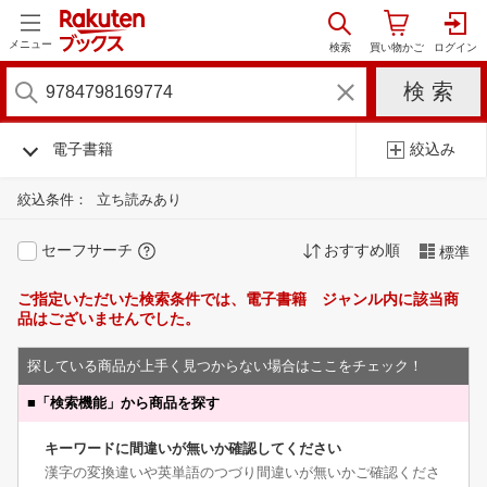
メニュー
電子書籍
絞込み
絞込条件：
立ち読みあり
セーフサーチ
おすすめ順
標準
ご指定いただいた検索条件では、電子書籍 ジャンル内に該当商
品はございませんでした。
探している商品が上手く見つからない場合はここをチェック！
■
「検索機能」から商品を探す
キーワードに間違いが無いか確認してください
漢字の変換違いや英単語のつづり間違いが無いかご確認くださ