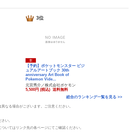
楽天チケット
エンタメニュース
推し楽
3位
【予約】ポケットモンスター ビジ
ュアルアートブック 30th
anniversary Art Book of
Pokemon Vide...
元宮秀介／株式会社ポケモン
5,500円 (税込) 送料無料
総合のランキング一覧を見る >>
は異なる場合がございます。ご注意ください。
ださい。
についてはリンク先の各ページにてご確認ください。