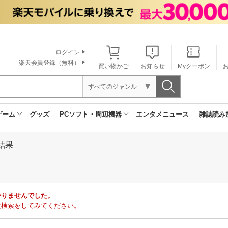
ログイン
楽天会員登録（無料）
買い物かご
お知らせ
Myクーポン
すべてのジャンル
ゲーム
グッズ
PCソフト・周辺機器
エンタメニュース
雑誌読み
結果
かりませんでした。
度検索をしてみてください。