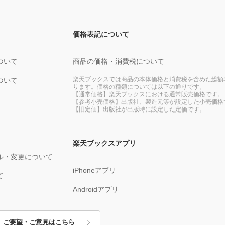
価格表記について
ついて
商品の価格・消費税について
楽天ブックスでは商品の本体価格と消費税を含めた総額
ついて
ります。価格の種類については以下の通りです。
【通常価格】楽天ブックスにおける通常販売価格です。
【参考小売価格】出版社、製造元等が設定した小売価格
【旧定価】出版社が出版時に設定した定価です。
楽天ブックスアプリ
ル・変更について
iPhoneアプリ
て
Androidアプリ
ご要望・ご意見はこちら