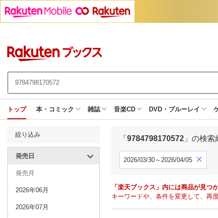
トップ
本・コミック
雑誌
音楽CD
DVD・ブルーレイ
絞り込み
「
9784798170572
」の検索
発売日
2026/03/30～2026/04/05
発売月
「楽天ブックス」内には商品が見つ
2026年06月
キーワードや、条件を変更して、再
2026年07月