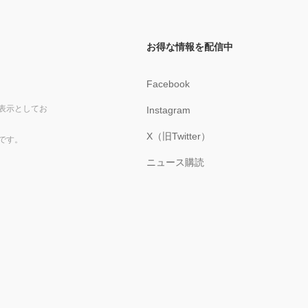
お得な情報を配信中
Facebook
表示としてお
Instagram
X（旧Twitter）
です。
ニュース購読