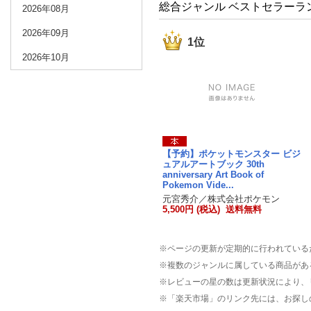
総合ジャンル ベストセラーラ
2026年08月
2026年09月
1位
2026年10月
【予約】ポケットモンスター ビジ
ュアルアートブック 30th
anniversary Art Book of
Pokemon Vide...
元宮秀介／株式会社ポケモン
5,500円 (税込) 送料無料
※ページの更新が定期的に行われている
※複数のジャンルに属している商品があ
※レビューの星の数は更新状況により、
※「楽天市場」のリンク先には、お探し