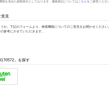
費税を含めた総額表示としております。価格表記については
こちら
をご参照くださ
ご意見
ょうか。下記のフォームより、検索機能についてのご意見をお聞かせください
善の参考にさせていただきます。
170572」を探す