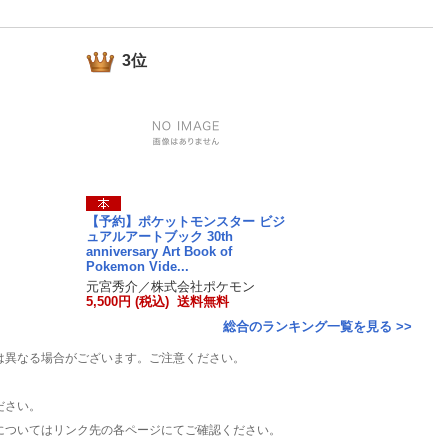
楽天チケット
エンタメニュース
推し楽
3位
【予約】ポケットモンスター ビジ
ュアルアートブック 30th
anniversary Art Book of
Pokemon Vide...
元宮秀介／株式会社ポケモン
5,500円 (税込) 送料無料
総合のランキング一覧を見る >>
は異なる場合がございます。ご注意ください。
ださい。
についてはリンク先の各ページにてご確認ください。