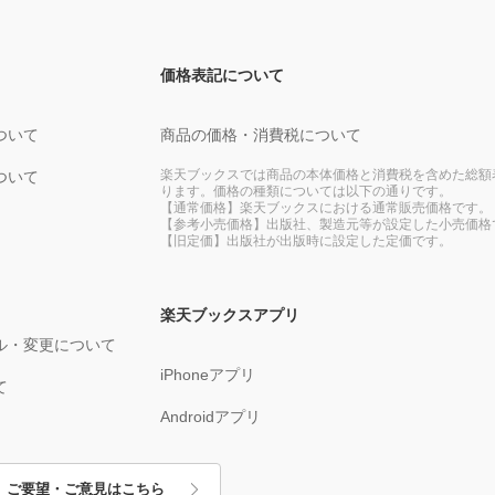
価格表記について
ついて
商品の価格・消費税について
楽天ブックスでは商品の本体価格と消費税を含めた総額
ついて
ります。価格の種類については以下の通りです。
【通常価格】楽天ブックスにおける通常販売価格です。
【参考小売価格】出版社、製造元等が設定した小売価格
【旧定価】出版社が出版時に設定した定価です。
楽天ブックスアプリ
ル・変更について
iPhoneアプリ
て
Androidアプリ
ご要望・ご意見はこちら