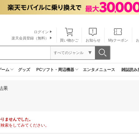
ログイン
楽天会員登録（無料）
買い物かご
お知らせ
Myクーポン
すべてのジャンル
ゲーム
グッズ
PCソフト・周辺機器
エンタメニュース
雑誌読み
結果
かりませんでした。
度検索をしてみてください。