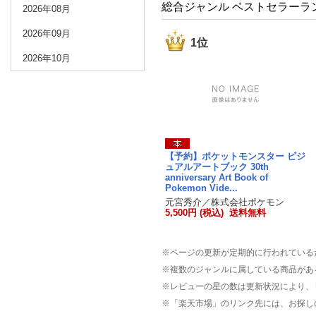
総合ジャンル ベストセラーラ
2026年08月
2026年09月
1位
2026年10月
【予約】ポケットモンスター ビジ
ュアルアートブック 30th
anniversary Art Book of
Pokemon Vide...
元宮秀介／株式会社ポケモン
5,500円 (税込) 送料無料
※ページの更新が定期的に行われている
※複数のジャンルに属している商品があ
※レビューの星の数は更新状況により、
※「楽天市場」のリンク先には、お探し