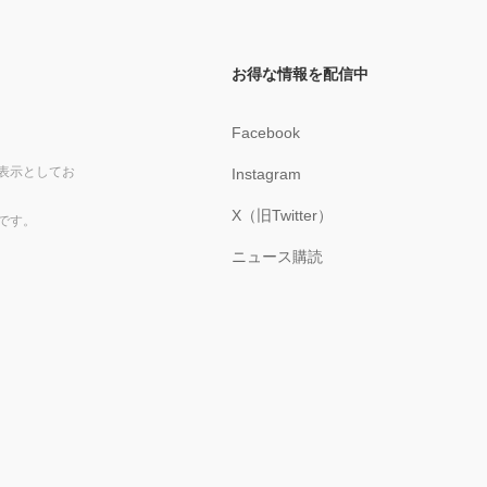
お得な情報を配信中
Facebook
表示としてお
Instagram
X（旧Twitter）
です。
ニュース購読