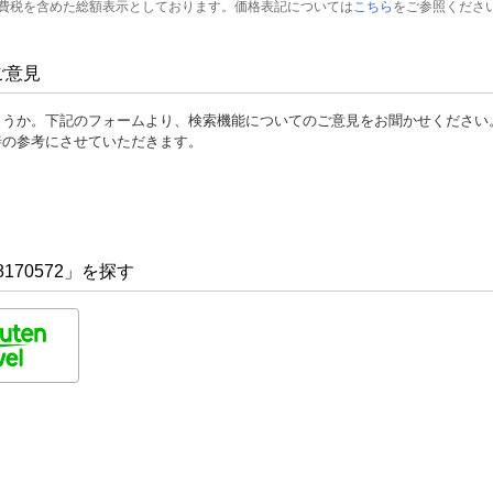
費税を含めた総額表示としております。価格表記については
こちら
をご参照くださ
ご意見
ょうか。下記のフォームより、検索機能についてのご意見をお聞かせください
善の参考にさせていただきます。
170572」を探す