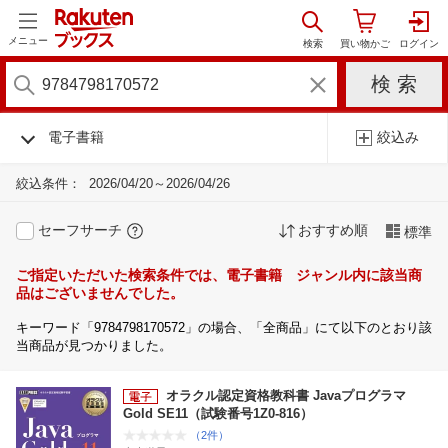
メニュー
電子書籍
絞込み
絞込条件：
2026/04/20～2026/04/26
セーフサーチ
おすすめ順
標準
ご指定いただいた検索条件では、電子書籍 ジャンル内に該当商
品はございませんでした。
キーワード「9784798170572」の場合、「全商品」にて以下のとおり該
当商品が見つかりました。
オラクル認定資格教科書 Javaプログラマ
Gold SE11（試験番号1Z0-816）
（2件）