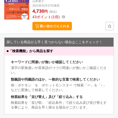
山本道子
2021年01月27日発売
4,730
円
(税込)
43
ポイント
1倍
探している商品が上手く見つからない場合はここをチェック！
■
「検索機能」から商品を探す
キーワードに間違いが無いか確認してください
漢字の変換違いや英単語のつづり間違いが無いかご確認くださ
い。
類義語や同義語のほか、一般的な言葉で検索してください
例：ポケモン を ポケットモンスター で検索「ー」を「−」
などに変換して検索してください。
検索結果を「並び替え」及び「絞り込み」する
検索結果を「並び順」「絞込条件」で絞り込み及び並び替えす
る事により、商品を早く探せる場合がございます。