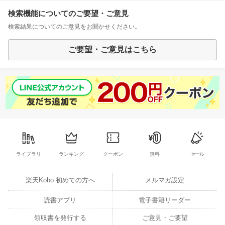
検索機能についてのご要望・ご意見
検索結果についてのご意見をお聞かせください。
ご要望・ご意見はこちら
ライブラリ
ランキング
クーポン
無料
セール
楽天Kobo 初めての方へ
メルマガ設定
読書アプリ
電子書籍リーダー
領収書を発行する
ご意見・ご要望