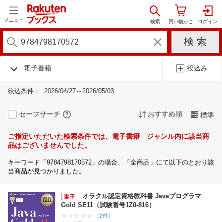
メニュー
電子書籍
絞込み
絞込条件：
2026/04/27～2026/05/03
セーフサーチ
おすすめ順
標準
ご指定いただいた検索条件では、電子書籍 ジャンル内に該当商
品はございませんでした。
キーワード「9784798170572」の場合、「全商品」にて以下のとおり該
当商品が見つかりました。
オラクル認定資格教科書 Javaプログラマ
Gold SE11（試験番号1Z0-816）
（2件）