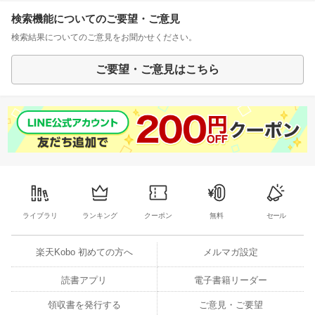
検索機能についてのご要望・ご意見
検索結果についてのご意見をお聞かせください。
ご要望・ご意見はこちら
ライブラリ
ランキング
クーポン
無料
セール
楽天Kobo 初めての方へ
メルマガ設定
読書アプリ
電子書籍リーダー
領収書を発行する
ご意見・ご要望