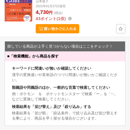
山本道子
2021年01月27日発売
4,730
円
(税込)
43
ポイント
1倍
探している商品が上手く見つからない場合はここをチェック！
■
「検索機能」から商品を探す
キーワードに間違いが無いか確認してください
漢字の変換違いや英単語のつづり間違いが無いかご確認くださ
い。
類義語や同義語のほか、一般的な言葉で検索してください
例：ポケモン を ポケットモンスター で検索「ー」を「−」
などに変換して検索してください。
検索結果を「並び替え」及び「絞り込み」する
検索結果を「並び順」「絞込条件」で絞り込み及び並び替えす
る事により、商品を早く探せる場合がございます。