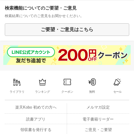
検索機能についてのご要望・ご意見
検索結果についてのご意見をお聞かせください。
ご要望・ご意見はこちら
ライブラリ
ランキング
クーポン
無料
セール
楽天Kobo 初めての方へ
メルマガ設定
読書アプリ
電子書籍リーダー
領収書を発行する
ご意見・ご要望