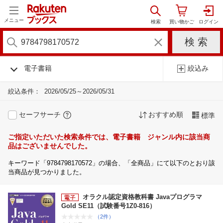
メニュー
電子書籍
絞込み
絞込条件：
2026/05/25～2026/05/31
セーフサーチ
おすすめ順
標準
ご指定いただいた検索条件では、電子書籍 ジャンル内に該当商
品はございませんでした。
キーワード「9784798170572」の場合、「全商品」にて以下のとおり該
当商品が見つかりました。
オラクル認定資格教科書 Javaプログラマ
Gold SE11（試験番号1Z0-816）
（2件）