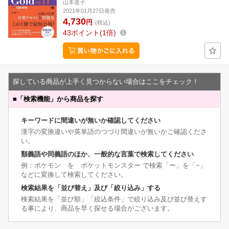
山本道子
2021年01月27日発売
4,730
円
(税込)
43
ポイント
1倍
探している商品が上手く見つからない場合はここをチェック！
■
「検索機能」から商品を探す
キーワードに間違いが無いか確認してください
漢字の変換違いや英単語のつづり間違いが無いかご確認くださ
い。
類義語や同義語のほか、一般的な言葉で検索してください
例：ポケモン を ポケットモンスター で検索「ー」を「−」
などに変換して検索してください。
検索結果を「並び替え」及び「絞り込み」する
検索結果を「並び順」「絞込条件」で絞り込み及び並び替えす
る事により、商品を早く探せる場合がございます。