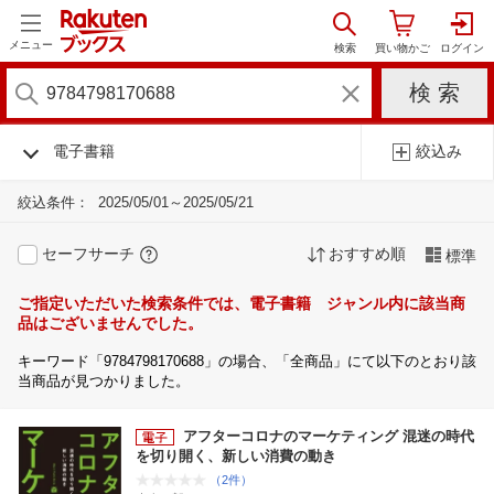
メニュー
電子書籍
絞込み
絞込条件：
2025/05/01～2025/05/21
セーフサーチ
おすすめ順
標準
ご指定いただいた検索条件では、電子書籍 ジャンル内に該当商
品はございませんでした。
キーワード「9784798170688」の場合、「全商品」にて以下のとおり該
当商品が見つかりました。
アフターコロナのマーケティング 混迷の時代
を切り開く、新しい消費の動き
（2件）