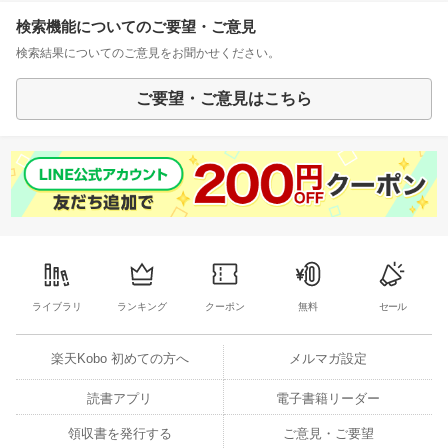
検索機能についてのご要望・ご意見
検索結果についてのご意見をお聞かせください。
ご要望・ご意見はこちら
ライブラリ
ランキング
クーポン
無料
セール
楽天Kobo 初めての方へ
メルマガ設定
読書アプリ
電子書籍リーダー
領収書を発行する
ご意見・ご要望