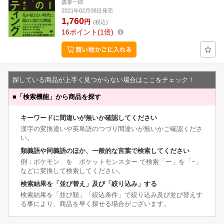
森泰一郎
2021年02月08日発売
1,760
円
(税込)
16
ポイント
1倍
探している商品が上手く見つからない場合はここをチェック！
■
「検索機能」から商品を探す
キーワードに間違いが無いか確認してください
漢字の変換違いや英単語のつづり間違いが無いかご確認くださ
い。
類義語や同義語のほか、一般的な言葉で検索してください
例：ポケモン を ポケットモンスター で検索「ー」を「−」
などに変換して検索してください。
検索結果を「並び替え」及び「絞り込み」する
検索結果を「並び順」「絞込条件」で絞り込み及び並び替えす
る事により、商品を早く探せる場合がございます。