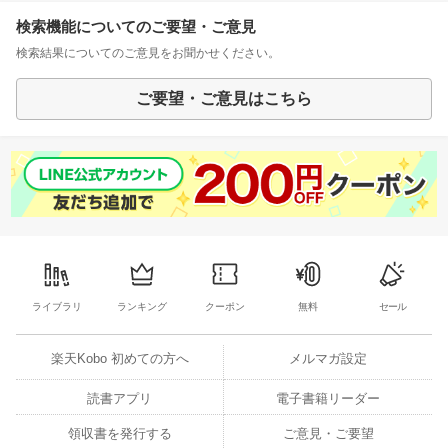
検索機能についてのご要望・ご意見
検索結果についてのご意見をお聞かせください。
ご要望・ご意見はこちら
ライブラリ
ランキング
クーポン
無料
セール
楽天Kobo 初めての方へ
メルマガ設定
読書アプリ
電子書籍リーダー
領収書を発行する
ご意見・ご要望