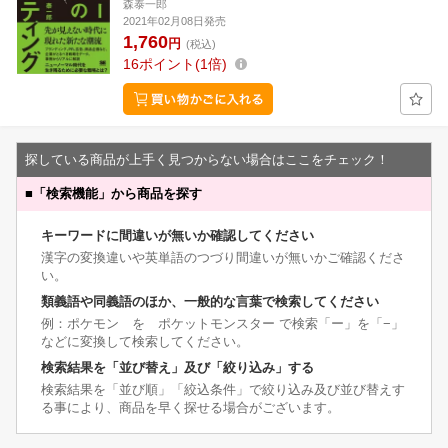
森泰一郎
2021年02月08日発売
1,760
円
(税込)
16
ポイント
1倍
探している商品が上手く見つからない場合はここをチェック！
■
「検索機能」から商品を探す
キーワードに間違いが無いか確認してください
漢字の変換違いや英単語のつづり間違いが無いかご確認くださ
い。
類義語や同義語のほか、一般的な言葉で検索してください
例：ポケモン を ポケットモンスター で検索「ー」を「−」
などに変換して検索してください。
検索結果を「並び替え」及び「絞り込み」する
検索結果を「並び順」「絞込条件」で絞り込み及び並び替えす
る事により、商品を早く探せる場合がございます。