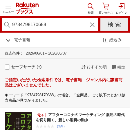
メニュー
電子書籍
絞込み
絞込条件：
2026/06/01～2026/06/07
セーフサーチ
おすすめ順
標準
ご指定いただいた検索条件では、電子書籍 ジャンル内に該当商
品はございませんでした。
キーワード「9784798170688」の場合、「全商品」にて以下のとおり該
当商品が見つかりました。
アフターコロナのマーケティング 混迷の時代
を切り開く、新しい消費の動き
（2件）