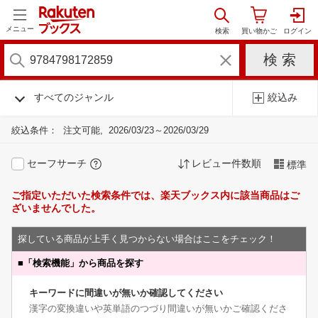
メニュー
すべてのジャンル
絞込み
絞込条件：
注文可能
2026/03/23～2026/03/29
セーフサーチ
レビュー件数順
標準
ご指定いただいた検索条件では、楽天ブックス内に該当商品はご
ざいませんでした。
探している商品が上手く見つからない場合はここをチェック！
■
「検索機能」から商品を探す
キーワードに間違いが無いか確認してください
漢字の変換違いや英単語のつづり間違いが無いかご確認くださ