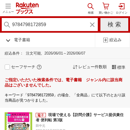
メニュー
電子書籍
絞込み
絞込条件：
注文可能
2026/06/01～2026/06/07
セーフサーチ
レビュー件数順
標準
ご指定いただいた検索条件では、電子書籍 ジャンル内に該当商
品はございませんでした。
キーワード「9784798172859」の場合、「全商品」にて以下のとおり該
当商品が見つかりました。
現場で使える【訪問介護】サービス提供責任
者 便利帖 第3版
田中元