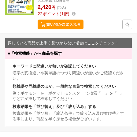
2021年10月22日発売
2,420
円
(税込)
22
ポイント
1倍
探している商品が上手く見つからない場合はここをチェック！
■
「検索機能」から商品を探す
キーワードに間違いが無いか確認してください
漢字の変換違いや英単語のつづり間違いが無いかご確認くださ
い。
類義語や同義語のほか、一般的な言葉で検索してください
例：ポケモン を ポケットモンスター で検索「ー」を「−」
などに変換して検索してください。
検索結果を「並び替え」及び「絞り込み」する
検索結果を「並び順」「絞込条件」で絞り込み及び並び替えす
る事により、商品を早く探せる場合がございます。