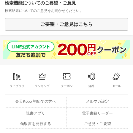
検索機能についてのご要望・ご意見
検索結果についてのご意見をお聞かせください。
ご要望・ご意見はこちら
ライブラリ
ランキング
クーポン
無料
セール
楽天Kobo 初めての方へ
メルマガ設定
読書アプリ
電子書籍リーダー
領収書を発行する
ご意見・ご要望