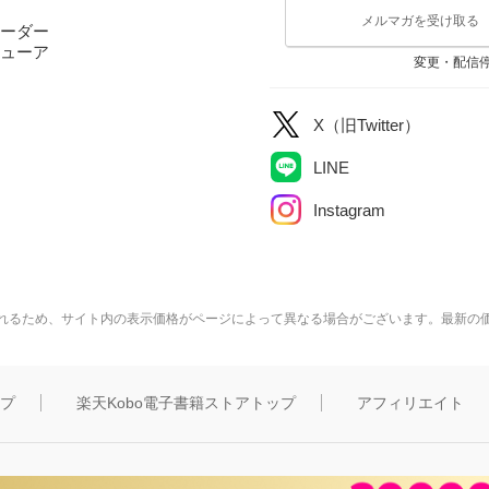
メルマガを受け取る
ーダー
ューア
変更・配信
X（旧Twitter）
LINE
Instagram
れるため、サイト内の表示価格がページによって異なる場合がございます。最新の
ップ
楽天Kobo電子書籍ストアトップ
アフィリエイト