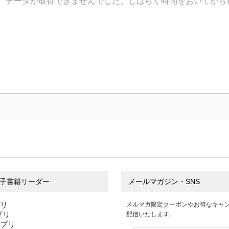
データが取得できませんでした。しばらく時間をおいてから
子書籍リーダー
メールマガジン・SNS
プリ
メルマガ限定クーポンやお得なキャ
アプリ
配信いたします。
アプリ