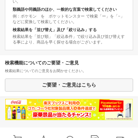
い。
類義語や同義語のほか、一般的な言葉で検索してください
例：ポケモン を ポケットモンスター で検索「ー」を「−」
などに変換して検索してください。
検索結果を「並び替え」及び「絞り込み」する
検索結果を「並び順」「絞込条件」で絞り込み及び並び替えす
る事により、商品を早く探せる場合がございます。
検索機能についてのご要望・ご意見
検索結果についてのご意見をお聞かせください。
ご要望・ご意見はこちら