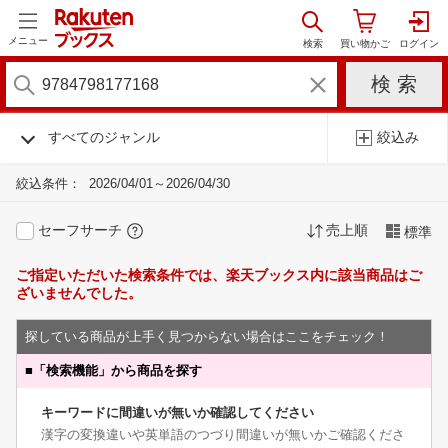
メニュー
すべてのジャンル
絞込み
絞込条件：
2026/04/01～2026/04/30
セーフサーチ
売上順
標準
ご指定いただいた検索条件では、楽天ブックス内に該当商品はご
ざいませんでした。
探している商品が上手く見つからない場合はここをチェック！
■
「検索機能」から商品を探す
キーワードに間違いが無いか確認してください
漢字の変換違いや英単語のつづり間違いが無いかご確認くださ