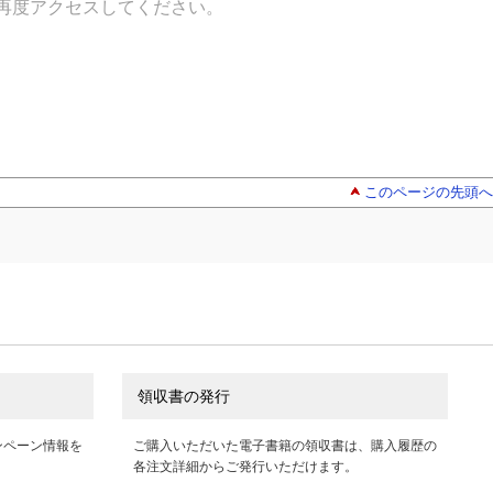
再度アクセスしてください。
このページの先頭へ
領収書の発行
ンペーン情報を
ご購入いただいた電子書籍の領収書は、購入履歴の
各注文詳細からご発行いただけます。