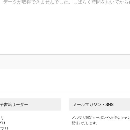
データが取得できませんでした。しばらく時間をおいてから
子書籍リーダー
メールマガジン・SNS
プリ
メルマガ限定クーポンやお得なキャ
アプリ
配信いたします。
アプリ