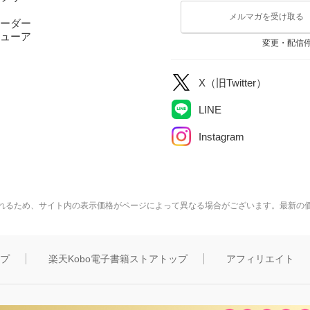
メルマガを受け取る
ーダー
ューア
変更・配信
X（旧Twitter）
LINE
Instagram
れるため、サイト内の表示価格がページによって異なる場合がございます。最新の
ップ
楽天Kobo電子書籍ストアトップ
アフィリエイト