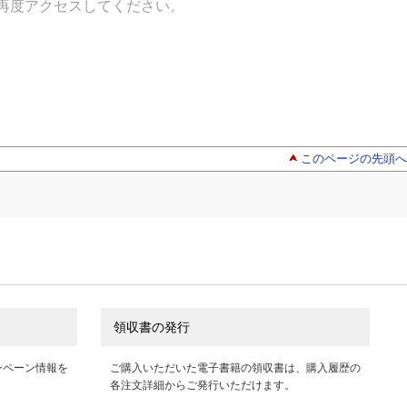
再度アクセスしてください。
このページの先頭へ
領収書の発行
ンペーン情報を
ご購入いただいた電子書籍の領収書は、購入履歴の
各注文詳細からご発行いただけます。