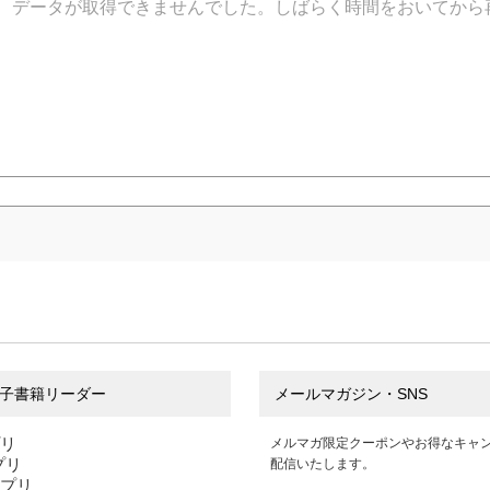
データが取得できませんでした。しばらく時間をおいてから
子書籍リーダー
メールマガジン・SNS
プリ
メルマガ限定クーポンやお得なキャ
アプリ
配信いたします。
アプリ