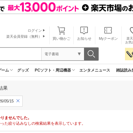
ログイン
楽天会員登録（無料）
買い物かご
お知らせ
Myクーポン
楽天
お気
電子書籍
ゲーム
グッズ
PCソフト・周辺機器
エンタメニュース
雑誌読み
結果
6/05/15
かりませんでした。
で見つかった絞り込みなしの検索結果を表示しています。