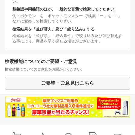
い。
類義語や同義語のほか、一般的な言葉で検索してください
例：ポケモン を ポケットモンスター で検索「ー」を「−」
などに変換して検索してください。
検索結果を「並び替え」及び「絞り込み」する
検索結果を「並び順」「絞込条件」で絞り込み及び並び替えす
る事により、商品を早く探せる場合がございます。
検索機能についてのご要望・ご意見
検索結果についてのご意見をお聞かせください。
ご要望・ご意見はこちら