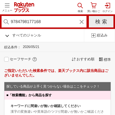
メニュー
すべてのジャンル
絞込み
2026/05/21
絞込条件：
セーフサーチ
おすすめ順
標準
ご指定いただいた検索条件では、楽天ブックス内に該当商品はご
ざいませんでした。
探している商品が上手く見つからない場合はここをチェック！
■
「検索機能」から商品を探す
キーワードに間違いが無いか確認してください
漢字の変換違いや英単語のつづり間違いが無いかご確認くださ