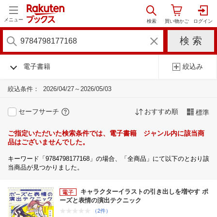
メニュー
電子書籍
絞込み
絞込条件：
2026/04/27～2026/05/03
セーフサーチ
おすすめ順
標準
ご指定いただいた検索条件では、電子書籍 ジャンル内に該当商
品はございませんでした。
キーワード「9784798177168」の場合、「全商品」にて以下のとおり該
当商品が見つかりました。
キャラクターイラストの引き出しを増やす ポ
ーズと表情の演出テクニック
（2件）