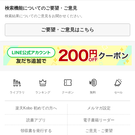
検索機能についてのご要望・ご意見
検索結果についてのご意見をお聞かせください。
ご要望・ご意見はこちら
ライブラリ
ランキング
クーポン
無料
セール
楽天Kobo 初めての方へ
メルマガ設定
読書アプリ
電子書籍リーダー
領収書を発行する
ご意見・ご要望