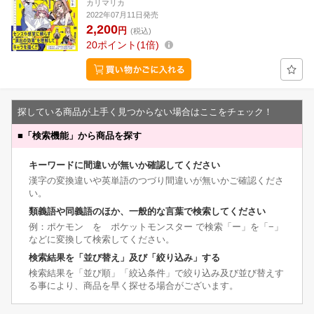
カリマリカ
2022年07月11日発売
2,200
円
(税込)
20
ポイント
1倍
探している商品が上手く見つからない場合はここをチェック！
■
「検索機能」から商品を探す
キーワードに間違いが無いか確認してください
漢字の変換違いや英単語のつづり間違いが無いかご確認くださ
い。
類義語や同義語のほか、一般的な言葉で検索してください
例：ポケモン を ポケットモンスター で検索「ー」を「−」
などに変換して検索してください。
検索結果を「並び替え」及び「絞り込み」する
検索結果を「並び順」「絞込条件」で絞り込み及び並び替えす
る事により、商品を早く探せる場合がございます。