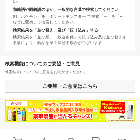
い。
類義語や同義語のほか、一般的な言葉で検索してください
例：ポケモン を ポケットモンスター で検索「ー」を「−」
などに変換して検索してください。
検索結果を「並び替え」及び「絞り込み」する
検索結果を「並び順」「絞込条件」で絞り込み及び並び替えす
る事により、商品を早く探せる場合がございます。
検索機能についてのご要望・ご意見
検索結果についてのご意見をお聞かせください。
ご要望・ご意見はこちら