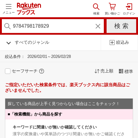
メニュー
すべてのジャンル
絞込み
絞込条件：
2026/02/01～2026/02/28
セーフサーチ
売上順
標準
ご指定いただいた検索条件では、楽天ブックス内に該当商品はご
ざいませんでした。
探している商品が上手く見つからない場合はここをチェック！
■
「検索機能」から商品を探す
キーワードに間違いが無いか確認してください
漢字の変換違いや英単語のつづり間違いが無いかご確認くださ