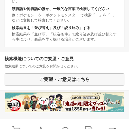
い。
類義語や同義語のほか、一般的な言葉で検索してください
例：ポケモン を ポケットモンスター で検索「ー」を「−」
などに変換して検索してください。
検索結果を「並び替え」及び「絞り込み」する
検索結果を「並び順」「絞込条件」で絞り込み及び並び替えす
る事により、商品を早く探せる場合がございます。
検索機能についてのご要望・ご意見
検索結果についてのご意見をお聞かせください。
ご要望・ご意見はこちら