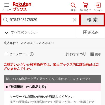
メニュー
すべてのジャンル
絞込み
絞込条件：
2026/03/01～2026/03/31
セーフサーチ
おすすめ順
標準
ご指定いただいた検索条件では、楽天ブックス内に該当商品はご
ざいませんでした。
探している商品が上手く見つからない場合はここをチェック！
■
「検索機能」から商品を探す
キーワードに間違いが無いか確認してください
漢字の変換違いや英単語のつづり間違いが無いかご確認くださ