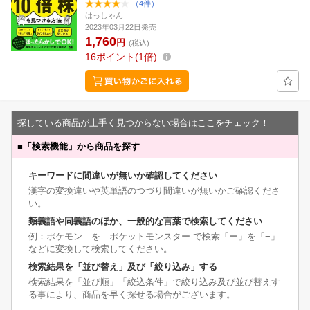
（4件）
はっしゃん
2023年03月22日発売
1,760
円
(税込)
16
ポイント
1倍
探している商品が上手く見つからない場合はここをチェック！
■
「検索機能」から商品を探す
キーワードに間違いが無いか確認してください
漢字の変換違いや英単語のつづり間違いが無いかご確認くださ
い。
類義語や同義語のほか、一般的な言葉で検索してください
例：ポケモン を ポケットモンスター で検索「ー」を「−」
などに変換して検索してください。
検索結果を「並び替え」及び「絞り込み」する
検索結果を「並び順」「絞込条件」で絞り込み及び並び替えす
る事により、商品を早く探せる場合がございます。