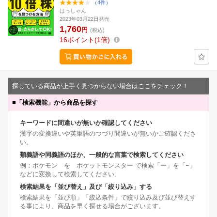
（4件）
はっしゃん
2023年03月22日発売
1,760
円
(税込)
16
ポイント
1倍
探している商品が上手く見つからない場合はここをチェック！
■
「検索機能」から商品を探す
キーワードに間違いが無いか確認してください
漢字の変換違いや英単語のつづり間違いが無いかご確認くださ
い。
類義語や同義語のほか、一般的な言葉で検索してください
例：ポケモン を ポケットモンスター で検索「ー」を「−」
などに変換して検索してください。
検索結果を「並び替え」及び「絞り込み」する
検索結果を「並び順」「絞込条件」で絞り込み及び並び替えす
る事により、商品を早く探せる場合がございます。