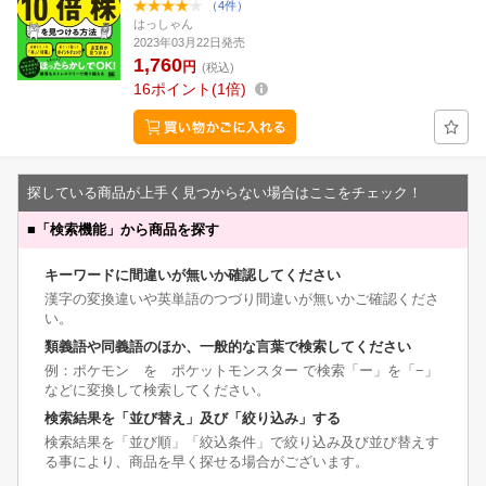
（4件）
はっしゃん
2023年03月22日発売
1,760
円
(税込)
16
ポイント
1倍
探している商品が上手く見つからない場合はここをチェック！
■
「検索機能」から商品を探す
キーワードに間違いが無いか確認してください
漢字の変換違いや英単語のつづり間違いが無いかご確認くださ
い。
類義語や同義語のほか、一般的な言葉で検索してください
例：ポケモン を ポケットモンスター で検索「ー」を「−」
などに変換して検索してください。
検索結果を「並び替え」及び「絞り込み」する
検索結果を「並び順」「絞込条件」で絞り込み及び並び替えす
る事により、商品を早く探せる場合がございます。