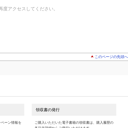
再度アクセスしてください。
このページの先頭へ
領収書の発行
ンペーン情報を
ご購入いただいた電子書籍の領収書は、購入履歴の
各注文詳細からご発行いただけます。