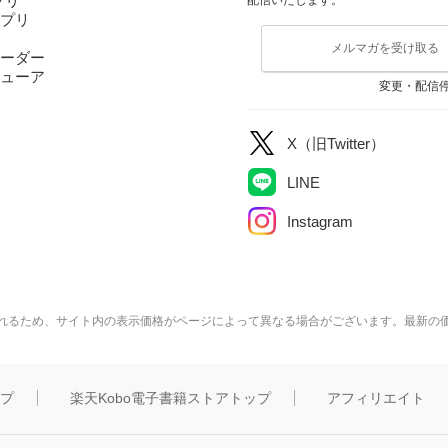
アプリ
アプリ
メルマガを受け取る
ーダー
ューア
変更・配信
X（旧Twitter）
LINE
Instagram
れるため、サイト内の表示価格がページによって異なる場合がございます。最新の
ップ
楽天Kobo電子書籍ストアトップ
アフィリエイト