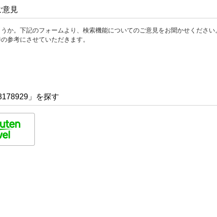
ご意見
ょうか。下記のフォームより、検索機能についてのご意見をお聞かせください
善の参考にさせていただきます。
178929」を探す