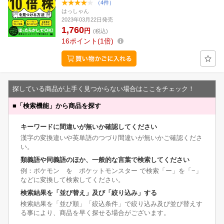
（4件）
はっしゃん
2023年03月22日発売
1,760
円
(税込)
16
ポイント
1倍
探している商品が上手く見つからない場合はここをチェック！
■
「検索機能」から商品を探す
キーワードに間違いが無いか確認してください
漢字の変換違いや英単語のつづり間違いが無いかご確認くださ
い。
類義語や同義語のほか、一般的な言葉で検索してください
例：ポケモン を ポケットモンスター で検索「ー」を「−」
などに変換して検索してください。
検索結果を「並び替え」及び「絞り込み」する
検索結果を「並び順」「絞込条件」で絞り込み及び並び替えす
る事により、商品を早く探せる場合がございます。