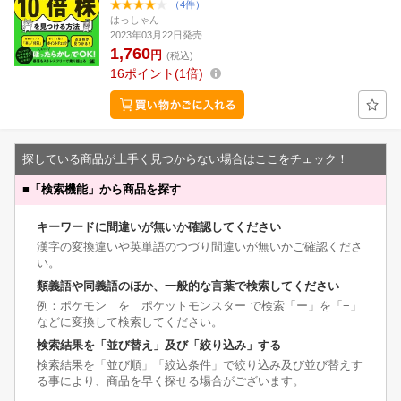
（4件）
はっしゃん
2023年03月22日発売
1,760
円
(税込)
16
ポイント
1倍
探している商品が上手く見つからない場合はここをチェック！
■
「検索機能」から商品を探す
キーワードに間違いが無いか確認してください
漢字の変換違いや英単語のつづり間違いが無いかご確認くださ
い。
類義語や同義語のほか、一般的な言葉で検索してください
例：ポケモン を ポケットモンスター で検索「ー」を「−」
などに変換して検索してください。
検索結果を「並び替え」及び「絞り込み」する
検索結果を「並び順」「絞込条件」で絞り込み及び並び替えす
る事により、商品を早く探せる場合がございます。