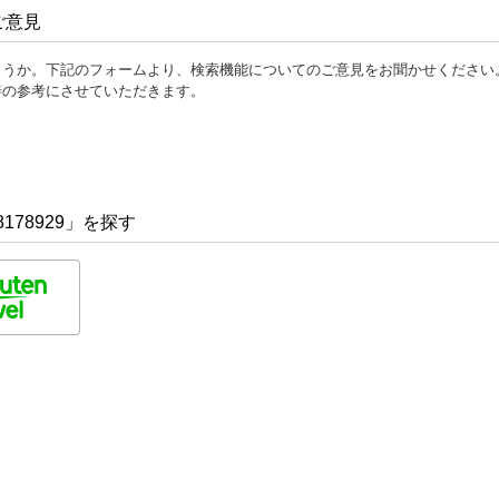
ご意見
ょうか。下記のフォームより、検索機能についてのご意見をお聞かせください
善の参考にさせていただきます。
178929」を探す