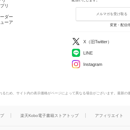
アプリ
アプリ
メルマガを受け取る
ーダー
ューア
変更・配信
X（旧Twitter）
LINE
Instagram
れるため、サイト内の表示価格がページによって異なる場合がございます。最新の
ップ
楽天Kobo電子書籍ストアトップ
アフィリエイト