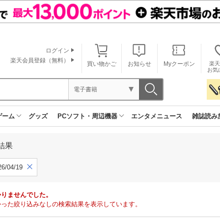
ログイン
楽天会員登録（無料）
買い物かご
お知らせ
Myクーポン
楽天
お気
電子書籍
ゲーム
グッズ
PCソフト・周辺機器
エンタメニュース
雑誌読み
結果
6/04/19
かりませんでした。
で見つかった絞り込みなしの検索結果を表示しています。