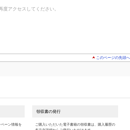
再度アクセスしてください。
このページの先頭へ
領収書の発行
ンペーン情報を
ご購入いただいた電子書籍の領収書は、購入履歴の
各注文詳細からご発行いただけます。