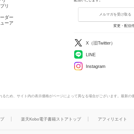
アプリ
アプリ
メルマガを受け取る
ーダー
ューア
変更・配信
X（旧Twitter）
LINE
Instagram
れるため、サイト内の表示価格がページによって異なる場合がございます。最新の
ップ
楽天Kobo電子書籍ストアトップ
アフィリエイト