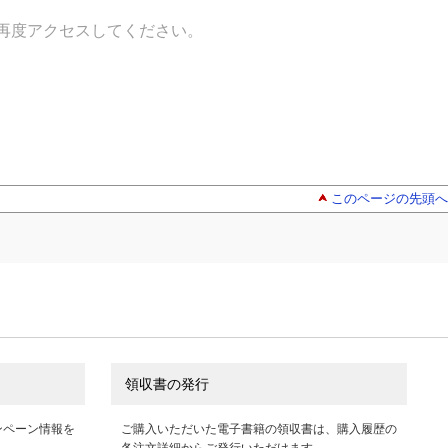
再度アクセスしてください。
このページの先頭へ
領収書の発行
ンペーン情報を
ご購入いただいた電子書籍の領収書は、購入履歴の
各注文詳細からご発行いただけます。