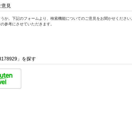
ご意見
ょうか。下記のフォームより、検索機能についてのご意見をお聞かせください
善の参考にさせていただきます。
178929」を探す