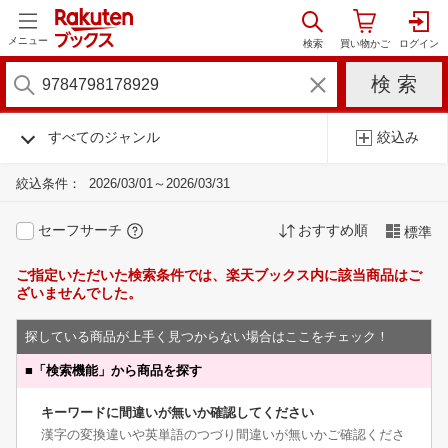
メニュー
すべてのジャンル
絞込み
絞込条件：
2026/03/01～2026/03/31
セーフサーチ
おすすめ順
標準
ご指定いただいた検索条件では、楽天ブックス内に該当商品はご
ざいませんでした。
探している商品が上手く見つからない場合はここをチェック！
■
「検索機能」から商品を探す
キーワードに間違いが無いか確認してください
漢字の変換違いや英単語のつづり間違いが無いかご確認くださ