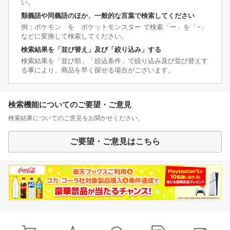
い。
類義語や同義語のほか、一般的な言葉で検索してください
例：ポケモン を ポケットモンスター で検索「ー」を「−」
などに変換して検索してください。
検索結果を「並び替え」及び「絞り込み」する
検索結果を「並び順」「絞込条件」で絞り込み及び並び替えす
る事により、商品を早く探せる場合がございます。
検索機能についてのご要望・ご意見
検索結果についてのご意見をお聞かせください。
ご要望・ご意見はこちら