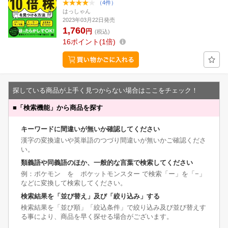
（4件）
はっしゃん
2023年03月22日発売
1,760
円
(税込)
16
ポイント
1倍
探している商品が上手く見つからない場合はここをチェック！
■
「検索機能」から商品を探す
キーワードに間違いが無いか確認してください
漢字の変換違いや英単語のつづり間違いが無いかご確認くださ
い。
類義語や同義語のほか、一般的な言葉で検索してください
例：ポケモン を ポケットモンスター で検索「ー」を「−」
などに変換して検索してください。
検索結果を「並び替え」及び「絞り込み」する
検索結果を「並び順」「絞込条件」で絞り込み及び並び替えす
る事により、商品を早く探せる場合がございます。