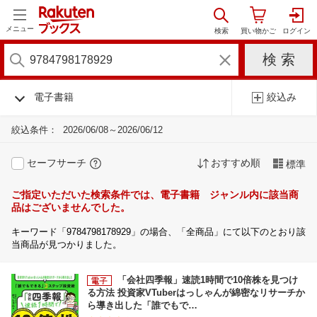
メニュー
電子書籍
絞込み
絞込条件：
2026/06/08～2026/06/12
セーフサーチ
おすすめ順
標準
ご指定いただいた検索条件では、電子書籍 ジャンル内に該当商
品はございませんでした。
キーワード「9784798178929」の場合、「全商品」にて以下のとおり該
当商品が見つかりました。
「会社四季報」速読1時間で10倍株を見つけ
る方法 投資家VTuberはっしゃんが綿密なリサーチか
ら導き出した「誰でもで…