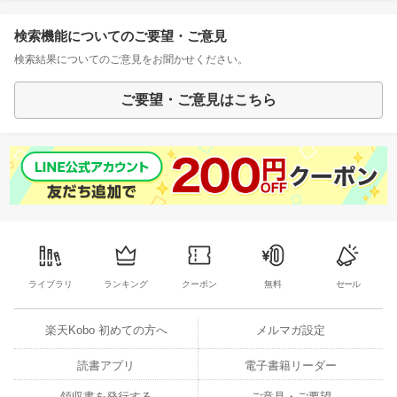
検索機能についてのご要望・ご意見
検索結果についてのご意見をお聞かせください。
ご要望・ご意見はこちら
ライブラリ
ランキング
クーポン
無料
セール
楽天Kobo 初めての方へ
メルマガ設定
読書アプリ
電子書籍リーダー
領収書を発行する
ご意見・ご要望