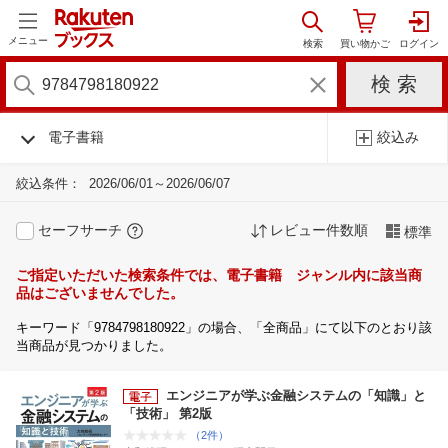
メニュー
電子書籍
絞込み
絞込条件：
2026/06/01～2026/06/07
セーフサーチ
レビュー件数順
標準
ご指定いただいた検索条件では、電子書籍 ジャンル内に該当商
品はございませんでした。
キーワード「9784798180922」の場合、「全商品」にて以下のとおり該
当商品が見つかりました。
エンジニアが学ぶ金融システムの「知識」と
「技術」 第2版
（2件）