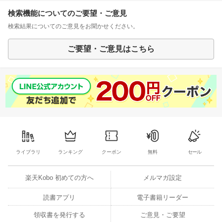
検索機能についてのご要望・ご意見
検索結果についてのご意見をお聞かせください。
ご要望・ご意見はこちら
ライブラリ
ランキング
クーポン
無料
セール
楽天Kobo 初めての方へ
メルマガ設定
読書アプリ
電子書籍リーダー
領収書を発行する
ご意見・ご要望