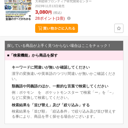
大和総研フロンティア研究開発センター
2023年11月13日発売
3,080
円
(税込)
28
ポイント
1倍
探している商品が上手く見つからない場合はここをチェック！
■
「検索機能」から商品を探す
キーワードに間違いが無いか確認してください
漢字の変換違いや英単語のつづり間違いが無いかご確認くださ
い。
類義語や同義語のほか、一般的な言葉で検索してください
例：ポケモン を ポケットモンスター で検索「ー」を「−」
などに変換して検索してください。
検索結果を「並び替え」及び「絞り込み」する
検索結果を「並び順」「絞込条件」で絞り込み及び並び替えす
る事により、商品を早く探せる場合がございます。