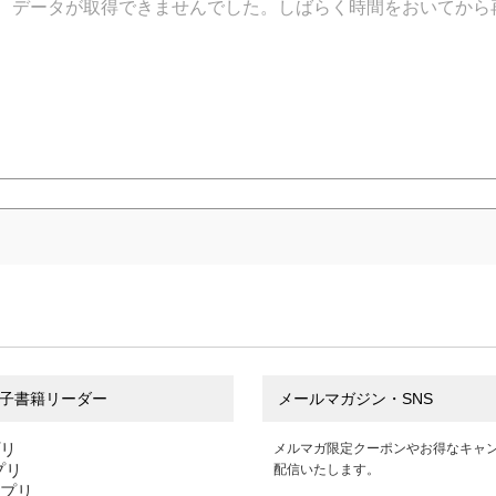
データが取得できませんでした。しばらく時間をおいてから
子書籍リーダー
メールマガジン・SNS
プリ
メルマガ限定クーポンやお得なキャ
アプリ
配信いたします。
アプリ