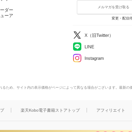
メルマガを受け取る
ーダー
ューア
変更・配信
X（旧Twitter）
LINE
Instagram
れるため、サイト内の表示価格がページによって異なる場合がございます。最新の
ップ
楽天Kobo電子書籍ストアトップ
アフィリエイト