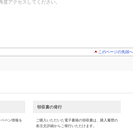
再度アクセスしてください。
このページの先頭へ
領収書の発行
ンペーン情報を
ご購入いただいた電子書籍の領収書は、購入履歴の
各注文詳細からご発行いただけます。