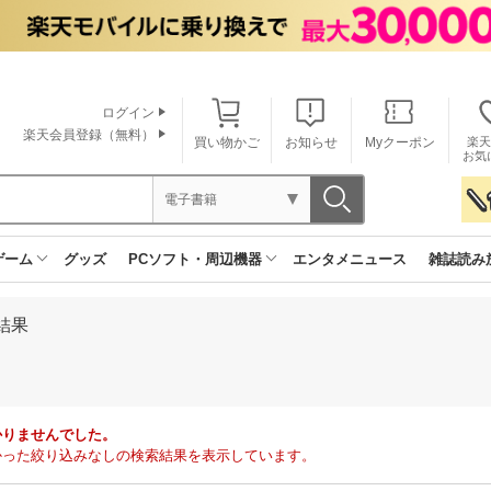
ログイン
楽天会員登録（無料）
買い物かご
お知らせ
Myクーポン
楽天
お気
電子書籍
ゲーム
グッズ
PCソフト・周辺機器
エンタメニュース
雑誌読み
結果
かりませんでした。
で見つかった絞り込みなしの検索結果を表示しています。