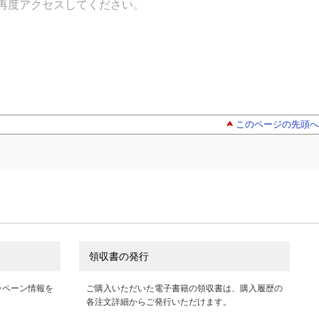
再度アクセスしてください。
このページの先頭へ
領収書の発行
ンペーン情報を
ご購入いただいた電子書籍の領収書は、購入履歴の
各注文詳細からご発行いただけます。