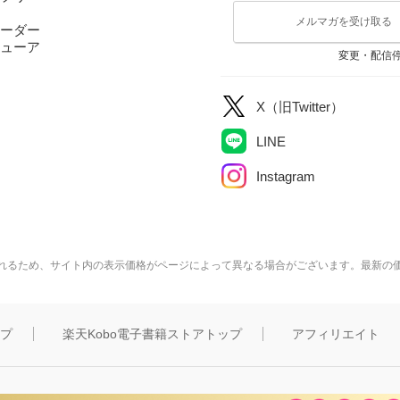
メルマガを受け取る
ーダー
ューア
変更・配信
X（旧Twitter）
LINE
Instagram
れるため、サイト内の表示価格がページによって異なる場合がございます。最新の
ップ
楽天Kobo電子書籍ストアトップ
アフィリエイト