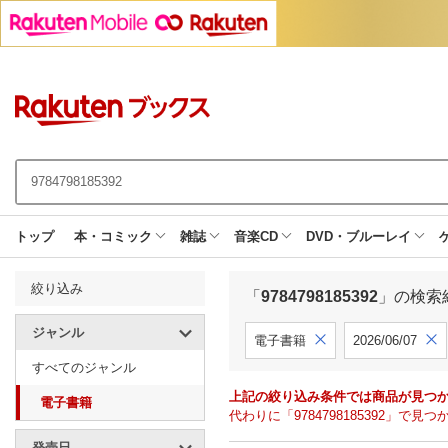
トップ
本・コミック
雑誌
音楽CD
DVD・ブルーレイ
絞り込み
「
9784798185392
」の検索
ジャンル
電子書籍
2026/06/07
すべてのジャンル
上記の絞り込み条件では商品が見つ
電子書籍
代わりに「9784798185392」
発売日