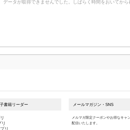
データが取得できませんでした。しばらく時間をおいてから
子書籍リーダー
メールマガジン・SNS
プリ
メルマガ限定クーポンやお得なキャ
アプリ
配信いたします。
アプリ