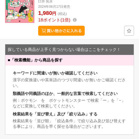
臼井 拓水
2024年06月17日発売
1,980
円
(税込)
18
ポイント
1倍
探している商品が上手く見つからない場合はここをチェック！
■
「検索機能」から商品を探す
キーワードに間違いが無いか確認してください
漢字の変換違いや英単語のつづり間違いが無いかご確認くださ
い。
類義語や同義語のほか、一般的な言葉で検索してください
例：ポケモン を ポケットモンスター で検索「ー」を「−」
などに変換して検索してください。
検索結果を「並び替え」及び「絞り込み」する
検索結果を「並び順」「絞込条件」で絞り込み及び並び替えす
る事により、商品を早く探せる場合がございます。