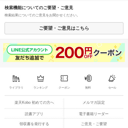
検索機能についてのご要望・ご意見
検索結果についてのご意見をお聞かせください。
ご要望・ご意見はこちら
ライブラリ
ランキング
クーポン
無料
セール
楽天Kobo 初めての方へ
メルマガ設定
読書アプリ
電子書籍リーダー
領収書を発行する
ご意見・ご要望