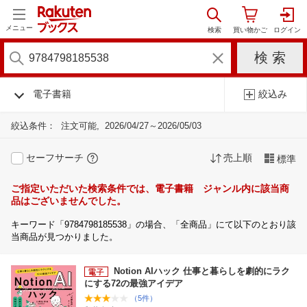
メニュー
電子書籍
絞込み
絞込条件：
注文可能
2026/04/27～2026/05/03
セーフサーチ
売上順
標準
ご指定いただいた検索条件では、電子書籍 ジャンル内に該当商
品はございませんでした。
キーワード「9784798185538」の場合、「全商品」にて以下のとおり該
当商品が見つかりました。
Notion AIハック 仕事と暮らしを劇的にラク
にする72の最強アイデア
（5件）