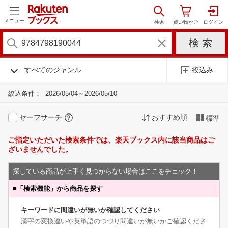
メニュー
すべてのジャンル
絞込み
絞込条件：
2026/05/04～2026/05/10
セーフサーチ
おすすめ順
標準
ご指定いただいた検索条件では、楽天ブックス内に該当商品はご
ざいませんでした。
探している商品が上手く見つからない場合はここをチェック！
■
「検索機能」から商品を探す
キーワードに間違いが無いか確認してください
漢字の変換違いや英単語のつづり間違いが無いかご確認くださ