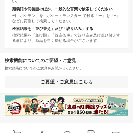
い。
類義語や同義語のほか、一般的な言葉で検索してください
例：ポケモン を ポケットモンスター で検索「ー」を「−」
などに変換して検索してください。
検索結果を「並び替え」及び「絞り込み」する
検索結果を「並び順」「絞込条件」で絞り込み及び並び替えす
る事により、商品を早く探せる場合がございます。
検索機能についてのご要望・ご意見
検索結果についてのご意見をお聞かせください。
ご要望・ご意見はこちら