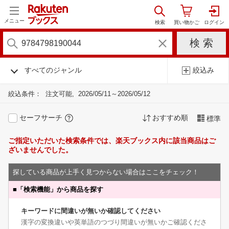
メニュー
すべてのジャンル
絞込み
絞込条件：
注文可能
2026/05/11～2026/05/12
セーフサーチ
おすすめ順
標準
ご指定いただいた検索条件では、楽天ブックス内に該当商品はご
ざいませんでした。
探している商品が上手く見つからない場合はここをチェック！
■
「検索機能」から商品を探す
キーワードに間違いが無いか確認してください
漢字の変換違いや英単語のつづり間違いが無いかご確認くださ