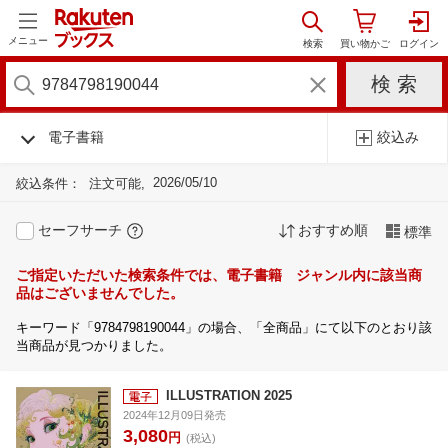
メニュー
電子書籍
絞込み
2026/05/10
絞込条件：
注文可能
セーフサーチ
おすすめ順
標準
ご指定いただいた検索条件では、電子書籍 ジャンル内に該当商
品はございませんでした。
キーワード「9784798190044」の場合、「全商品」にて以下のとおり該
当商品が見つかりました。
ILLUSTRATION 2025
2024年12月09日発売
3,080
円
(税込)