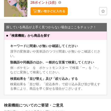
28
ポイント
1倍
探している商品が上手く見つからない場合はここをチェック！
■
「検索機能」から商品を探す
キーワードに間違いが無いか確認してください
漢字の変換違いや英単語のつづり間違いが無いかご確認くださ
い。
類義語や同義語のほか、一般的な言葉で検索してください
例：ポケモン を ポケットモンスター で検索「ー」を「−」
などに変換して検索してください。
検索結果を「並び替え」及び「絞り込み」する
検索結果を「並び順」「絞込条件」で絞り込み及び並び替えす
る事により、商品を早く探せる場合がございます。
検索機能についてのご要望・ご意見