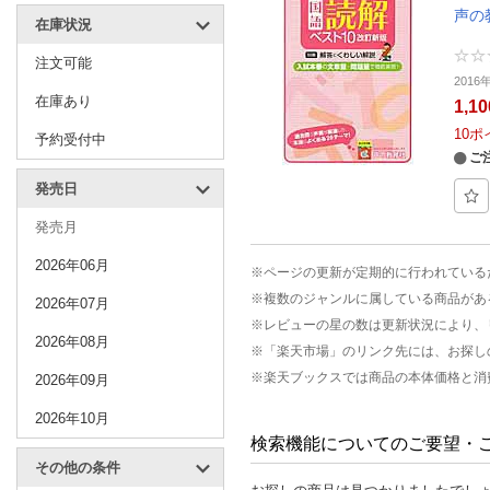
声の
在庫状況
注文可能
201
在庫あり
1,1
10
ポ
予約受付中
ご
発売日
発売月
2026年06月
※ページの更新が定期的に行われている
※複数のジャンルに属している商品があ
2026年07月
※レビューの星の数は更新状況により、
2026年08月
※「楽天市場」のリンク先には、お探し
※楽天ブックスでは商品の本体価格と消
2026年09月
2026年10月
検索機能についてのご要望・
その他の条件