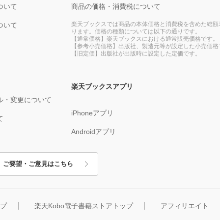
ついて
商品の価格・消費税について
楽天ブックスでは商品の本体価格と消費税を含めた総額
ついて
ります。価格の種類については以下の通りです。
【通常価格】楽天ブックスにおける通常販売価格です。
【参考小売価格】出版社、製造元等が設定した小売価格
【旧定価】出版社が出版時に設定した定価です。
楽天ブックスアプリ
ル・変更について
iPhoneアプリ
て
Androidアプリ
ご要望・ご意見はこちら
ップ
楽天Kobo電子書籍ストアトップ
アフィリエイト