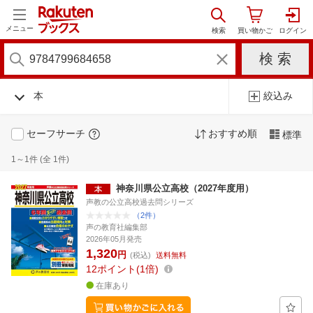
メニュー
本
絞込み
セーフサーチ
おすすめ順
標準
1～1件 (全 1件)
神奈川県公立高校（2027年度用）
声教の公立高校過去問シリーズ
（2件）
声の教育社編集部
2026年05月発売
1,320
円
(税込)
送料無料
12
ポイント
1倍
在庫あり