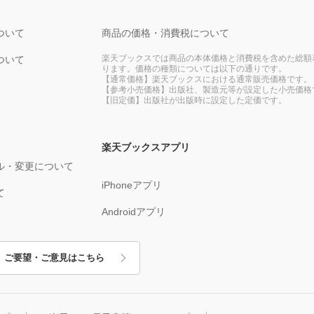
ついて
商品の価格・消費税について
楽天ブックスでは商品の本体価格と消費税を含めた総額
ついて
ります。価格の種類については以下の通りです。
【通常価格】楽天ブックスにおける通常販売価格です。
【参考小売価格】出版社、製造元等が設定した小売価格
【旧定価】出版社が出版時に設定した定価です。
楽天ブックスアプリ
ル・変更について
iPhoneアプリ
て
Androidアプリ
ご要望・ご意見はこちら