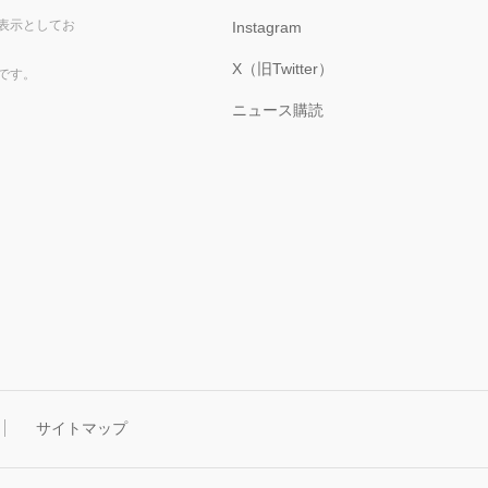
表示としてお
Instagram
X（旧Twitter）
です。
ニュース購読
サイトマップ