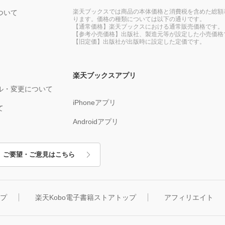
楽天ブックスでは商品の本体価格と消費税を含めた総額
ついて
ります。価格の種類については以下の通りです。
【通常価格】楽天ブックスにおける通常販売価格です。
【参考小売価格】出版社、製造元等が設定した小売価格
【旧定価】出版社が出版時に設定した定価です。
楽天ブックスアプリ
ル・変更について
iPhoneアプリ
て
Androidアプリ
ご要望・ご意見はこちら
ップ
楽天Kobo電子書籍ストアトップ
アフィリエイト